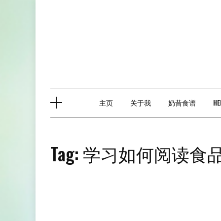
Skip
to
content
主页
关于我
奶昔食谱
HE
Tag:
学习如何阅读食