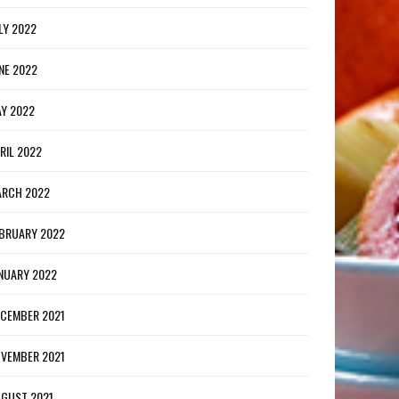
LY 2022
NE 2022
Y 2022
RIL 2022
RCH 2022
BRUARY 2022
NUARY 2022
CEMBER 2021
VEMBER 2021
GUST 2021