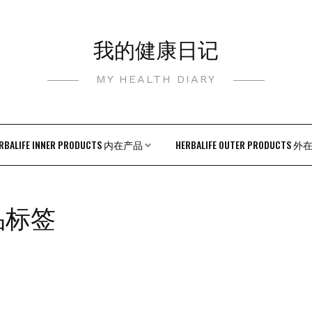
我的健康日记
MY HEALTH DIARY
RBALIFE INNER PRODUCTS 内在产品
HERBALIFE OUTER PRODUCTS 
品标签