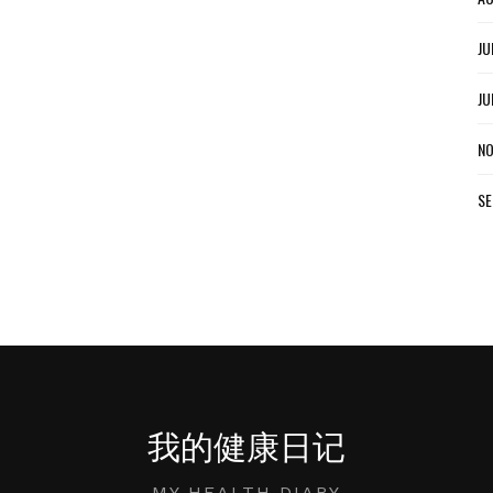
JU
JU
NO
SE
我的健康日记
MY HEALTH DIARY