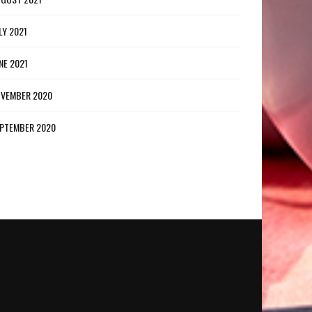
LY 2021
NE 2021
VEMBER 2020
PTEMBER 2020