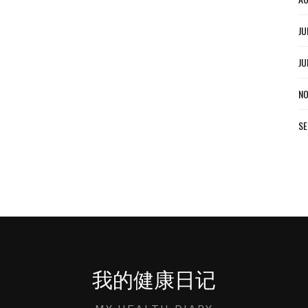
JU
JU
NO
SE
我的健康日记