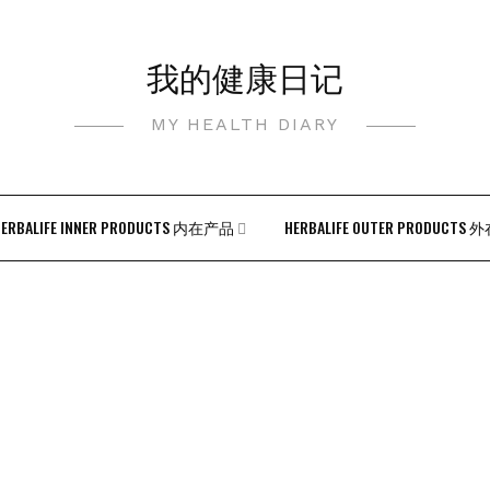
我的健康日记
MY HEALTH DIARY
HERBALIFE INNER PRODUCTS 内在产品
HERBALIFE OUTER PRODUCTS