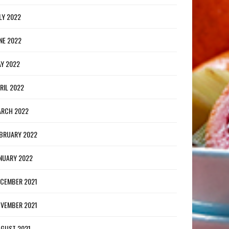
LY 2022
NE 2022
Y 2022
RIL 2022
RCH 2022
BRUARY 2022
NUARY 2022
CEMBER 2021
VEMBER 2021
GUST 2021