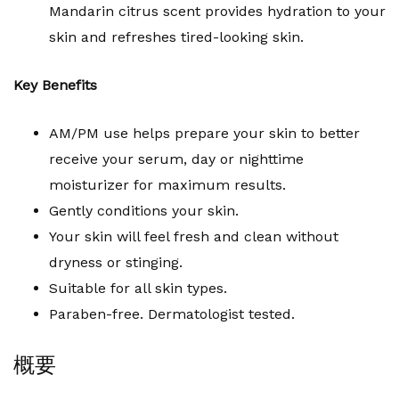
Mandarin citrus scent provides hydration to your
skin and refreshes tired-looking skin.
Key Benefits
AM/PM use helps prepare your skin to better
receive your serum, day or nighttime
moisturizer for maximum results.
Gently conditions your skin.
Your skin will feel fresh and clean without
dryness or stinging.
Suitable for all skin types.
Paraben-free. Dermatologist tested.
概要