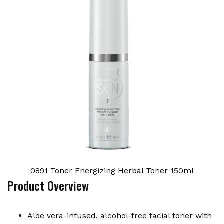
0891 Toner Energizing Herbal Toner 150ml
Product Overview
Aloe vera-infused, alcohol-free facial toner with