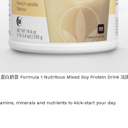
 蛋白奶昔 Formula 1 Nutritous Mixed Soy Protein Drink
tamins, minerals and nutrients to kick-start your day.