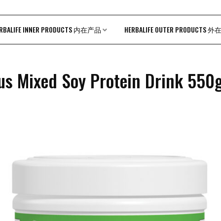
RBALIFE INNER PRODUCTS 内在产品
HERBALIFE OUTER PRODUCTS 
us Mixed Soy Protein Drink 550