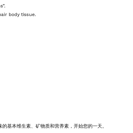
s”.
air body tissue.
味的基本维生素、矿物质和营养素，开始您的一天。